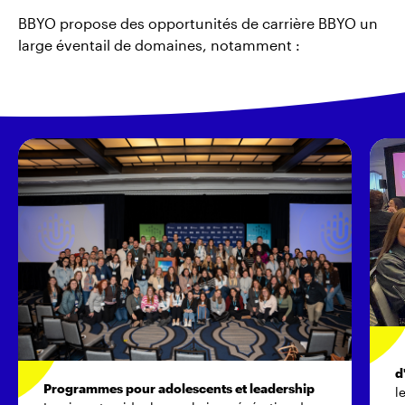
BBYO propose des opportunités de carrière BBYO un
large éventail de domaines, notamment :
d
Programmes pour adolescents et leadership
l