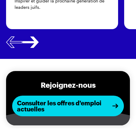
Inspirer et guider la prochaine génération de
leaders juifs.
Rejoignez-nous
Consulter les offres d'emploi
actuelles