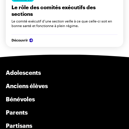
Le rôle des comités exécutifs des
sections
Le comité exécutif d'une section veille à ce que celle-ci soit en
bonne santé et fonctionne à plein régime.
Découvrir
Adolescents
Anciens élèves
Bénévoles
Parents
Partisans