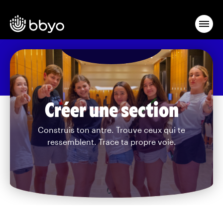
Créer une section
Construis ton antre. Trouve ceux qui te
ressemblent. Trace ta propre voie.