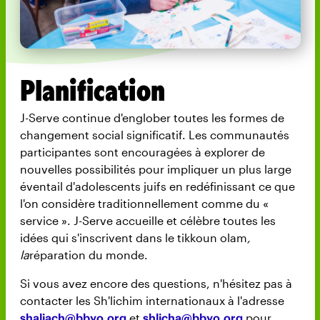
Planification
J-Serve continue d'englober toutes les formes de
changement social significatif. Les communautés
participantes sont encouragées à explorer de
nouvelles possibilités pour impliquer un plus large
éventail d'adolescents juifs en redéfinissant ce que
l'on considère traditionnellement comme du «
service ». J-Serve accueille et célèbre toutes les
idées qui s'inscrivent dans le tikkoun olam
,
la
réparation du monde.
Si vous avez encore des questions, n'hésitez pas à
contacter les Sh'lichim internationaux à l'adresse
shaliach@bbyo.org
et
shlicha@bbyo.org
pour