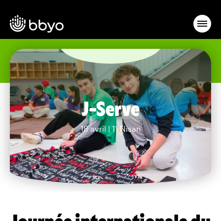
J-Serve
18 avril | 11 Nisan
Journée internationale du