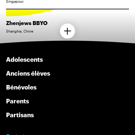
Singapour
Zhenjews BBYO
Shanghai, Chine
Adolescents
Anciens élèves
Bénévoles
Parents
Partisans