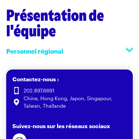
Présentation de
l'équipe
Personnel régional
Contactez-nous :
202.897.6691
Chine, Hong Kong, Japon, Singapour,
Taïwan, Thaïlande
Suivez-nous sur les réseaux sociaux