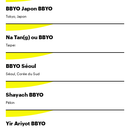
BBYO Japon BBYO
Tokyo, Japon
Na Tan(g) ou BBYO
Taipei
BBYO Séoul
Séoul, Corée du Sud
Shayach BBYO
Pékin
Yir Ariyot BBYO