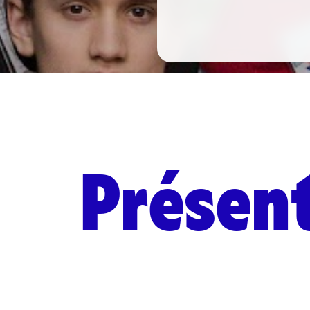
Présent
Personnel régional