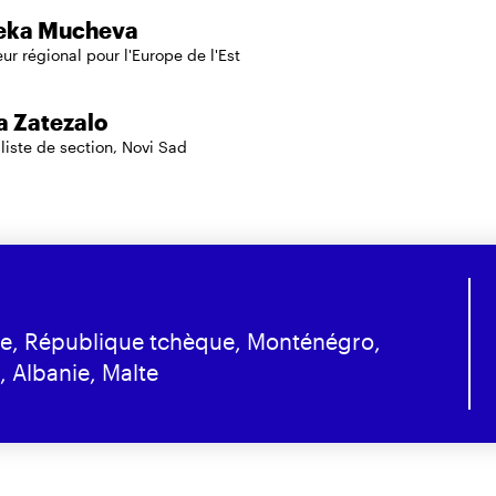
eka Mucheva
ur régional pour l'Europe de l'Est
 Zatezalo
liste de section, Novi Sad
ie, République tchèque, Monténégro,
 Albanie, Malte