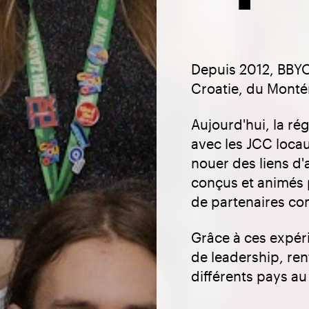
Depuis 2012, BBYO
Croatie, du Monté
Aujourd'hui, la ré
avec les JCC locau
nouer des liens d'
conçus et animés 
de partenaires c
Grâce à ces expér
de leadership, renf
différents pays 