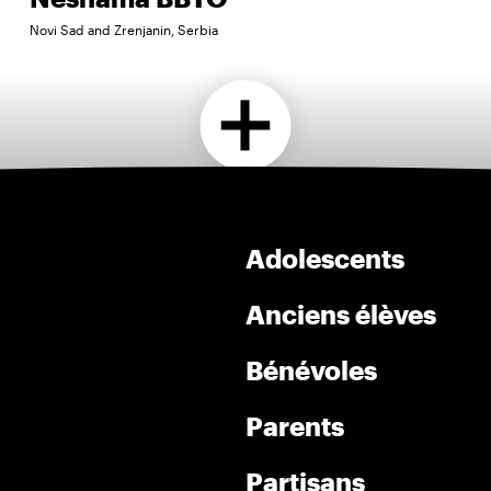
Novi Sad and Zrenjanin, Serbia
Adolescents
Anciens élèves
Bénévoles
Parents
Partisans