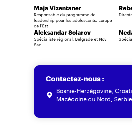
Maja Vizentaner
Reb
Responsable du programme de
Directe
leadership pour les adolescents, Europe
de l'Est
Aleksandar Solarov
Neda
Spécialiste régional, Belgrade et Novi
Spécia
Sad
Contactez-nous :
Bosnie-Herzégovine, Croat
Macédoine du Nord, Serbie,