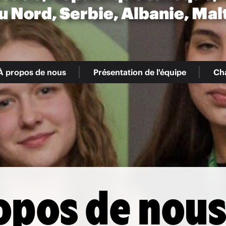
u Nord, Serbie, Albanie, Mal
À propos de nous
Présentation de l'équipe
Cha
opos de nou