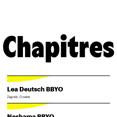
Chapitres
Lea Deutsch BBYO
Zagreb, Croatie
Neshama BBYO