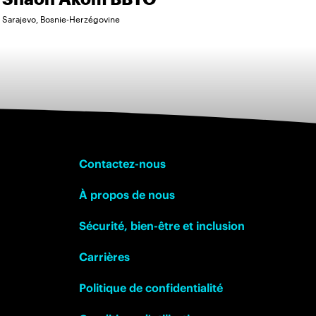
Sarajevo, Bosnie-Herzégovine
Contactez-nous
À propos de nous
Sécurité, bien-être et inclusion
Carrières
Politique de confidentialité