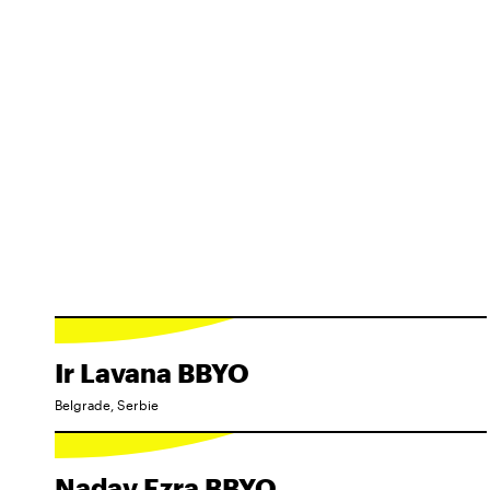
Ir Lavana BBYO
Belgrade, Serbie
Nadav Ezra BBYO