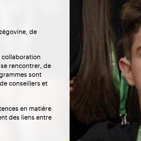
zégovine, de
e collaboration
 se rencontrer, de
programmes sont
e conseillers et
tences en matière
ent des liens entre