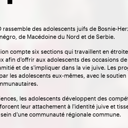
 rassemble des adolescents juifs de Bosnie-Her
négro, de Macédoine du Nord et de Serbie.
gion compte six sections qui travaillent en étroit
x afin d'offrir aux adolescents des occasions de
amitié et de s'impliquer dans la vie juive. Les 
par les adolescents eux-mêmes, avec le soutien d
ommunautaires.
iences, les adolescents développent des compé
orcent leur attachement à l'identité juive et tiss
au sein d'une communauté régionale commune.