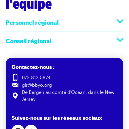
l'équipe
Personnel régional
Conseil régional
Contactez-nous :
973.813.5874
gjr@bbyo.org
De Bergen au comté d'Ocean, dans le New
Jersey
Suivez-nous sur les réseaux sociaux