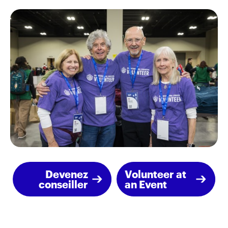
Devenez
Volunteer at
conseiller
an Event