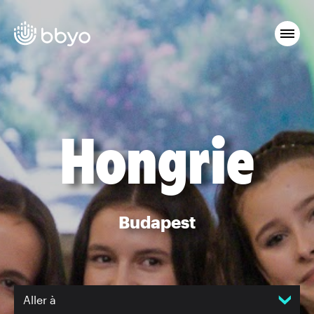
Hongrie
Budapest
Aller à