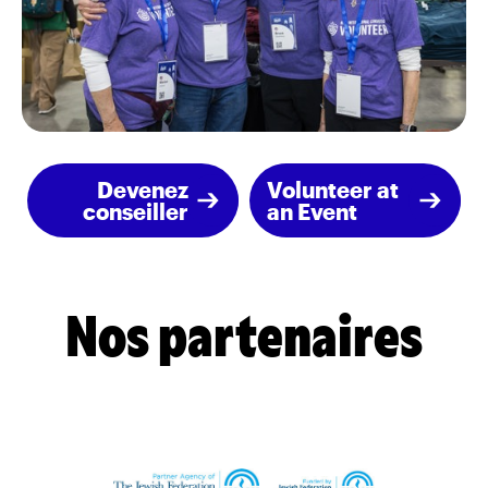
Devenez
Volunteer at
conseiller
an Event
Nos partenaires