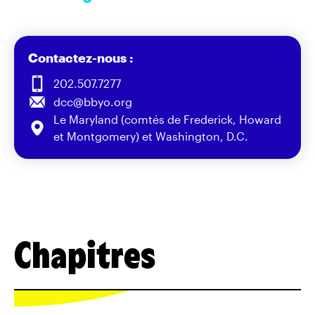
Contactez-nous :
202.507.7277
dcc@bbyo.org
Le Maryland (comtés de Frederick, Howard
et Montgomery) et Washington, D.C.
Chapitres