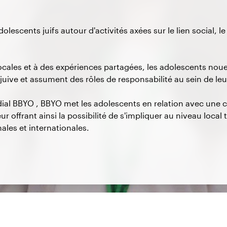
escents juifs autour d'activités axées sur le lien social, le 
locales et à des expériences partagées, les adolescents noue
é juive et assument des rôles de responsabilité au sein de 
al BBYO , BBYO met les adolescents en relation avec une
eur offrant ainsi la possibilité de s'impliquer au niveau local
ales et internationales.