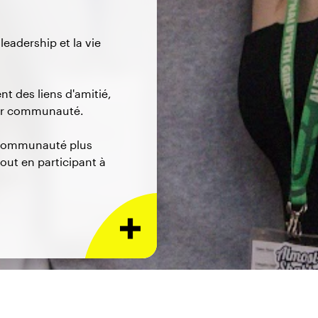
leadership et la vie
nt des liens d'amitié,
leur communauté.
 communauté plus
 tout en participant à