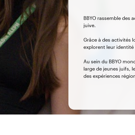
BBYO rassemble des adol
juive.
Grâce à des activités 
explorent leur identit
Au sein du BBYO mondi
large de jeunes juifs, l
des expériences région