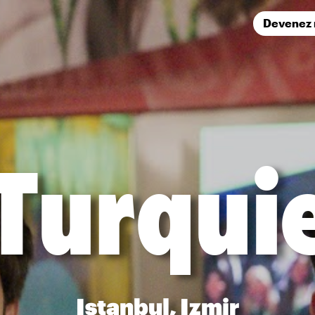
Devenez
Turqui
Istanbul, Izmir