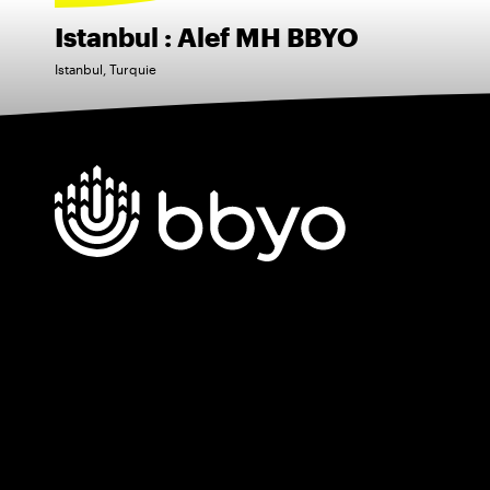
Istanbul : Alef MH BBYO
Istanbul, Turquie