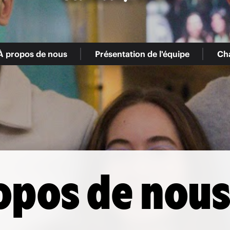
À propos de nous
Présentation de l'équipe
Cha
opos de nou