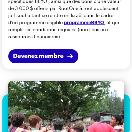
spécifiques BBYO , ainsi que des bons d'une valeur
de 3 000 $ offerts par RootOne à tout adolescent
juif souhaitant se rendre en Israël dans le cadre
d'un programme éligible
programmeBBYO
et qui
remplit les conditions requises (non liées aux
ressources financières).
Devenez membre