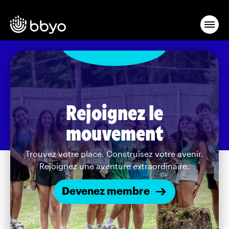
Rejoignez le
mouvement
Trouvez votre place. Construisez votre avenir.
Rejoignez une aventure extraordinaire.
Devenez membre